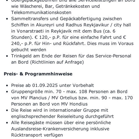
wie Wäscherei, Bar, Getränkekosten und
Telekommunikationskosten
Sammeltransfers und Gepäckabfertigung zwischen
Schiffen in Akureyri und Radhus Reykjavikur / city hall
in Vonarstraeti in Reykjavik mit dem Bus (ca. 6
Stunden).
€ 120,- p.P. für eine einfache Fahrt und €
240,- p.P. für Hin- und Rückfahrt.
Dies muss im Voraus
gebucht werden
Trinkgeld am Ende der Reisen für das Service-Personal
an Bord (Richtlinien auf Anfrage)
Preis- & Programmhinweise
Preise ab 01.09.2025 unter Vorbehalt
Gruppengröße min.
70 - max. 108 Personen an Bord
von MV Plancius / MV Ortelius bzw.
min. 9
0 - max. 170
Personen an Bord von MV
Hondius
Die Reise wird in internationaler Gruppe mit
englischsprechender Reiseleitung durchgeführt
Alle Reisegäste müssen über eine persönliche
Auslandsreise-Krankenversicherung inklusive
Rücktransport verfügen