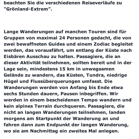
beachten Sie die verschiedenen Reiseverläufe zu
“Grönland-Extrem”.
Lange Wanderungen auf manchen Touren sind für
Gruppen von maximal 24 Personen gedacht, die von
zwei bewaffneten Guides und einem Zodiac begleitet
werden, das vorausfährt, um entlang der Küste nach
Eisbären Ausschau zu halten. Passagiere, die an
dieser Aktivität teilnehmen, sollten bereit und in der
Lage sein, mindestens 15 km in unwegsamen
Gelände zu wandern, das Küsten, Tundra, niedrige
Hügel und Flussüberquerungen umfasst. Die
Wanderungen werden von Anfang bis Ende etwa
sechs Stunden dauern, Pausen inbegriffen. Wir
werden in einem bescheidenen Tempo wandern und
kein alpines Terrain durchqueren. Passagiere, die
nicht an langen Wanderungen teilnehmen, landen
morgens am Startpunkt der Wanderung an und
fahren dann zum Endpunkt der langen Wanderung,
wo sie am Nachmittag ein zweites Mal anlegen.