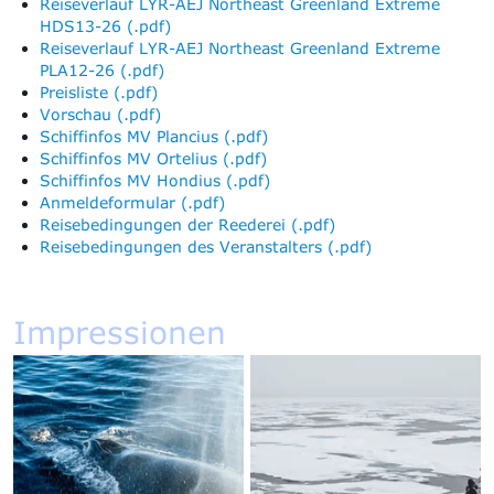
Reiseverlauf LYR-AEJ Northeast Greenland Extreme
HDS13-26 (.pdf)
Reiseverlauf LYR-AEJ Northeast Greenland Extreme
PLA12-26 (.pdf)
Preisliste (.pdf)
Vorschau (.pdf)
Schiffinfos MV Plancius (.pdf)
Schiffinfos MV Ortelius (.pdf)
Schiffinfos MV Hondius (.pdf)
Anmeldeformular (.pdf)
Reisebedingungen der Reederei (.pdf)
Reisebedingungen des Veranstalters (.pdf)
Impressionen