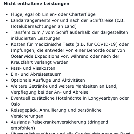
Nicht enthaltene Leistungen
Flüge, egal ob Linien- oder Charterflüge
Landarrangements vor und nach der Schiffsreise (z.B.
Hotelübernachtungen an Land)
Transfers zum / vom Schiff außerhalb der dargestellten
inkludierten Leistungen
Kosten für medizinische Tests (z.B. für COVID-19) oder
Impfungen, die entweder von einer Behörde oder von
Oceanwide Expeditions vor, während oder nach der
Kreuzfahrt verlangt werden
Pass- und Visakosten
Ein- und Abreisesteuern
Optionale Ausflüge und Aktivitäten
Weitere Getränke und weitere Mahlzeiten an Land,
Verpflegung bei der An- und Abreise
Eventuell zusätzliche Hotelnächte in Longyearbyen oder
Oslo
Reisegepäck, Annullierung und persönliche
Versicherungen
Auslands-Reisekrankenversicherung (dringend
empfohlen)
Übergepäckgebühren und alle Serviceleistungen an Bord