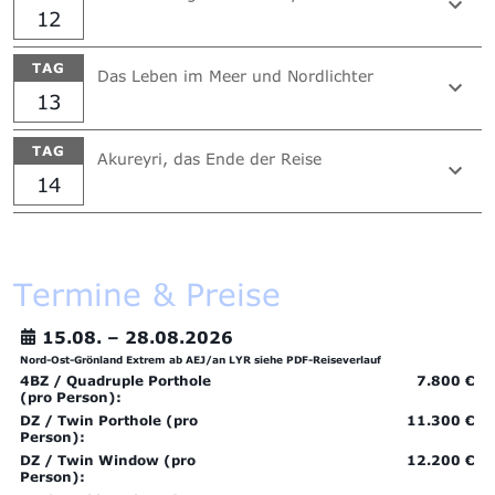
12
TAG
Das Leben im Meer und Nordlichter
13
TAG
Akureyri, das Ende der Reise
14
Termine & Preise
15.08. –
28.08.2026
Nord-Ost-Grönland Extrem ab AEJ/an LYR siehe PDF-Reiseverlauf
4BZ / Quadruple Porthole
7.800 €
(pro Person):
DZ / Twin Porthole (pro
11.300 €
Person):
DZ / Twin Window (pro
12.200 €
Person):