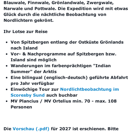
Blauwale, Finnwale, Grönlandwale, Zwergwale,
Narwale und Pottwale. Die Expedition wird mit etwas
Glück durch die nächtliche Beobachtung von
Nordlichtern gekrönt.
Ihr Lotse zur Reise
Von Spitzbergen entlang der Ostküste Grönlands
nach Island
Vor- & Nachprogramme auf Spitzbergen bzw.
Island sind möglich
Wanderungen im farbenprächtigen "Indian
Summer" der Arktis
Eine bilingual (englisch-deutsch) geführte Abfahrt
pro Jahr verfügbar
Einwöchige Tour zur
Nordlichtbeobachtung im
Scoresby Sund
auch buchbar
MV Plancius / MV Ortelius min. 70 - max. 108
Personen
Die
Vorschau (.pdf)
für 2027 ist erschienen. Bitte