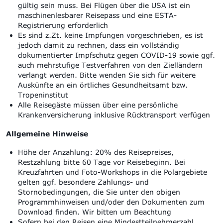
gültig sein muss
.
Bei Flügen über die USA ist ein
maschinenlesbarer Reisepass und eine ESTA-
Registrierung erforderlich
Es sind z.Zt. keine Impfungen vorgeschrieben, es ist
jedoch damit zu rechnen, dass ein vollständig
dokumentierter Impfschutz gegen COVID-19 sowie ggf.
auch mehrstufige Testverfahren von den Zielländern
verlangt werden. Bitte wenden Sie sich für weitere
Auskünfte an ein örtliches Gesundheitsamt bzw.
Tropeninstitut
Alle Reisegäste müssen über eine persönliche
Krankenversicherung inklusive Rücktransport verfügen
Allgemeine Hinweise
Höhe der Anzahlung: 20% des Reisepreises,
Restzahlung bitte 60 Tage vor Reisebeginn. Bei
Kreuzfahrten und Foto-Workshops in die Polargebiete
gelten ggf. besondere Zahlungs- und
Stornobedingungen, die Sie unter den obigen
Programmhinweisen und/oder den Dokumenten zum
Download finden. Wir bitten um Beachtung
Sofern bei den Reisen eine Mindestteilnehmerzahl