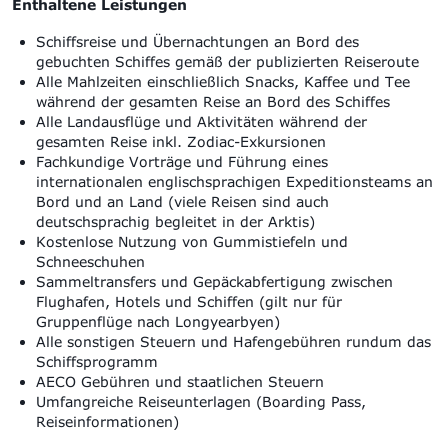
Enthaltene Leistungen
Schiffsreise und Übernachtungen an Bord des
gebuchten Schiffes gemäß der publizierten Reiseroute
Alle Mahlzeiten einschließlich Snacks, Kaffee und Tee
während der gesamten Reise an Bord des Schiffes
Alle Landausflüge und Aktivitäten während der
gesamten Reise inkl. Zodiac-Exkursionen
Fachkundige Vorträge und Führung eines
internationalen englischsprachigen Expeditionsteams an
Bord und an Land (viele Reisen sind auch
deutschsprachig begleitet in der Arktis)
Kostenlose Nutzung von Gummistiefeln und
Schneeschuhen
Sammeltransfers und Gepäckabfertigung zwischen
Flughafen, Hotels und Schiffen (gilt nur für
Gruppenflüge nach Longyearbyen)
Alle sonstigen Steuern und Hafengebühren rundum das
Schiffsprogramm
AECO Gebühren und staatlichen Steuern
Umfangreiche Reiseunterlagen (Boarding Pass,
Reiseinformationen)