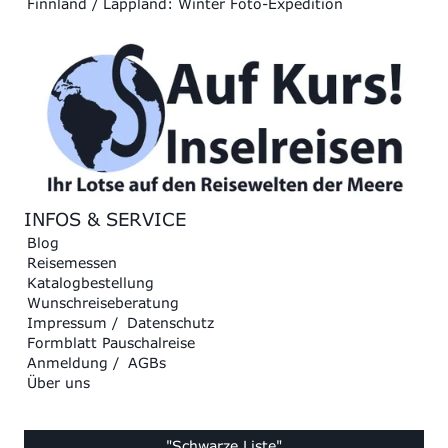
Finnland / Lappland: Winter Foto-Expedition
INFOS & SERVICE
Blog
Reisemessen
Katalogbestellung
Wunschreiseberatung
Impressum
/
Datenschutz
Formblatt Pauschalreise
Anmeldung
/
AGBs
Über uns
"Schwarze Liste"