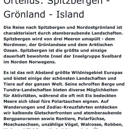
Ortelius: Spitzbergen -
Grönland - Island
Die Reise nach Spitzbergen und Nordostgrönland ist
charakterisiert durch atemberaubende Landschaften.
Spitzbergen wird von drei Meeren umspült - dem
Nordmeer, der Grönlandsee und dem Arktischen
Ozean. Spitzbergen ist die größte und einzige
dauerhaft bewohnte Insel der Inselgruppe Svalbard
im Norden Norwegens.
Es ist das mit Abstand größte Wildnisgebiet Europas
und bietet einige der schönsten Landschaften und
Tiere auf der ganzen Welt. Seine schroffen Berge und
Tundra-Landschaften bieten diverse Möglichkeiten
für Aktivitäten, während die oft mit Eis bedeckten
Meere sich ideal fürs Polartauchen eignen. Auf
Wanderungen und Zodiac-Kreuzfahrten entdecken
wir kalbende Gletscherfronten und atemberaubende
Bergpanoramen sowie Rentiere, Polarfüchse,
Moschusochsen, unzählige Vögel, Walrosse, Robben,