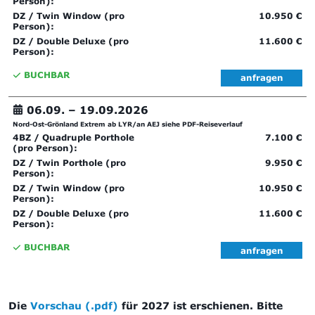
Person):
DZ / Twin Window (pro
10.950 €
Person):
DZ / Double Deluxe (pro
11.600 €
Person):
BUCHBAR
anfragen
06.09. –
19.09.2026
Nord-Ost-Grönland Extrem ab LYR/an AEJ siehe PDF-Reiseverlauf
4BZ / Quadruple Porthole
7.100 €
(pro Person):
DZ / Twin Porthole (pro
9.950 €
Person):
DZ / Twin Window (pro
10.950 €
Person):
DZ / Double Deluxe (pro
11.600 €
Person):
BUCHBAR
anfragen
Die
Vorschau (.pdf)
für 2027 ist erschienen. Bitte