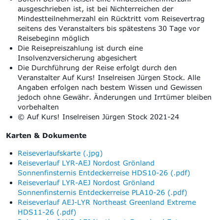
ausgeschrieben ist, ist bei Nichterreichen der
Mindestteilnehmerzahl ein Rücktritt vom Reisevertrag
seitens des Veranstalters bis spätestens 30 Tage vor
Reisebeginn möglich
Die Reisepreiszahlung ist durch eine
Insolvenzversicherung abgesichert
Die Durchführung der Reise erfolgt durch den
Veranstalter Auf Kurs! Inselreisen Jürgen Stock. Alle
Angaben erfolgen nach bestem Wissen und Gewissen
jedoch ohne Gewähr. Änderungen und Irrtümer bleiben
vorbehalten
© Auf Kurs! Inselreisen Jürgen Stock 2021-24
Karten & Dokumente
Reiseverlaufskarte (.jpg)
Reiseverlauf LYR-AEJ Nordost Grönland
Sonnenfinsternis Entdeckerreise HDS10-26 (.pdf)
Reiseverlauf LYR-AEJ Nordost Grönland
Sonnenfinsternis Entdeckerreise PLA10-26 (.pdf)
Reiseverlauf AEJ-LYR Northeast Greenland Extreme
HDS11-26 (.pdf)