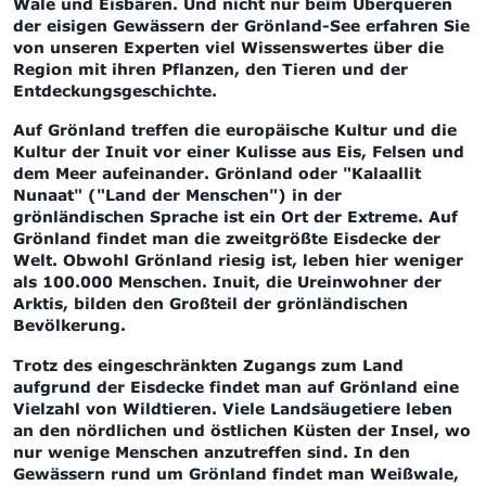
Wale und Eisbären. Und nicht nur beim Überqueren
der eisigen Gewässern der Grönland-See erfahren Sie
von unseren Experten viel Wissenswertes über die
Region mit ihren Pflanzen, den Tieren und der
Entdeckungsgeschichte.
Auf Grönland treffen die europäische Kultur und die
Kultur der Inuit vor einer Kulisse aus Eis, Felsen und
dem Meer aufeinander. Grönland oder "Kalaallit
Nunaat" ("Land der Menschen") in der
grönländischen Sprache ist ein Ort der Extreme. Auf
Grönland findet man die zweitgrößte Eisdecke der
Welt. Obwohl Grönland riesig ist, leben hier weniger
als 100.000 Menschen. Inuit, die Ureinwohner der
Arktis, bilden den Großteil der grönländischen
Bevölkerung.
Trotz des eingeschränkten Zugangs zum Land
aufgrund der Eisdecke findet man auf Grönland eine
Vielzahl von Wildtieren. Viele Landsäugetiere leben
an den nördlichen und östlichen Küsten der Insel, wo
nur wenige Menschen anzutreffen sind. In den
Gewässern rund um Grönland findet man Weißwale,