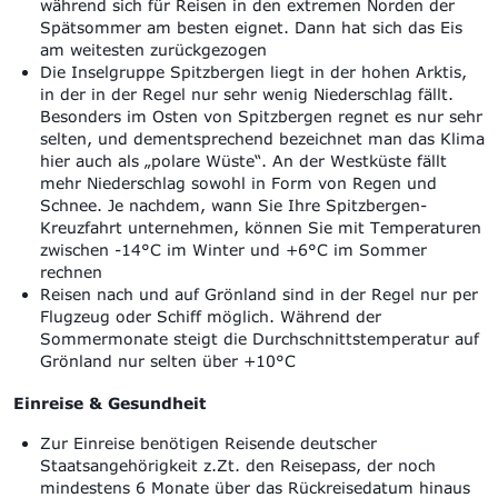
während sich für Reisen in den extremen Norden der
Spätsommer am besten eignet. Dann hat sich das Eis
am weitesten zurückgezogen
Die Inselgruppe Spitzbergen liegt in der hohen Arktis,
in der in der Regel nur sehr wenig Niederschlag fällt.
Besonders im Osten von Spitzbergen regnet es nur sehr
selten, und dementsprechend bezeichnet man das Klima
hier auch als „polare Wüste“. An der Westküste fällt
mehr Niederschlag sowohl in Form von Regen und
Schnee. Je nachdem, wann Sie Ihre Spitzbergen-
Kreuzfahrt unternehmen, können Sie mit Temperaturen
zwischen -14°C im Winter und +6°C im Sommer
rechnen
Reisen nach und auf Grönland sind in der Regel nur per
Flugzeug oder Schiff möglich. Während der
Sommermonate steigt die Durchschnittstemperatur auf
Grönland nur selten über +10°C
Einreise & Gesundheit
Zur Einreise benötigen Reisende deutscher
Staatsangehörigkeit z.Zt. den Reisepass, der noch
mindestens 6 Monate über das Rückreisedatum hinaus