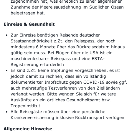
zugenommen hat, was erheblich zu einer allgemeinen
Zunahme der Meereisausdehnung im Südlichen Ozean
beigetragen hat.
Einreise & Gesundheit
Zur Einreise benötigen Reisende deutscher
Staatsangehörigkeit z.Zt. den Reisepass, der noch
mindestens 6 Monate über das Rückreisedatum hinaus
gültig sein muss
.
Bei Flügen über die USA ist ein
maschinenlesbarer Reisepass und eine ESTA-
Registrierung erforderlich
Es sind z.Zt. keine Impfungen vorgeschrieben, es ist
jedoch damit zu rechnen, dass ein vollständig
dokumentierter Impfschutz gegen COVID-19 sowie ggf.
auch mehrstufige Testverfahren von den Zielländern
verlangt werden. Bitte wenden Sie sich für weitere
Auskünfte an ein örtliches Gesundheitsamt bzw.
Tropeninstitut
Alle Reisegäste müssen über eine persönliche
Krankenversicherung inklusive Rücktransport verfügen
Allgemeine Hinweise