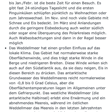
bis Jan./Febr. ist die beste Zeit für einen Besuch. Es
gibt fast 24-stündiges Tageslicht und die ersten
Pinguinküken schlüpfen pünktlich zu Weihnachten oder
zum Jahreswechsel. Im Nov. sind noch viele Gebiete mit
Schnee und Eis bedeckt. Im März sind Anlandungen
durch die geringere Eisbedeckung auch weiter südlich
oder sogar eine Überquerung des Polarkreises möglich.
Auch Walbeobachtungen sind dann in der Regel besser
möglich
Das Weddellmeer hat einen großen Einfluss auf das
lokale Klima.
Das Gebiet hat normalerweise starke
Oberflächenwinde, und dies trägt starke Winde in die
Berge und niedrigeren Breiten.
Diese Winde wirken sich
auch auf den Südatlantik aus, da sie dazu neigen, Eis in
diesen Bereich zu drücken.
Das antarktische
Grundwasser des Weddellmeeres reicht normalerweise
von -0,8 bis 0 Grad Celsius, aber die
Oberflächentemperaturen liegen im Allgemeinen unter
dem Gefrierpunkt.
Das westliche Weddellmeer (die
antarktische Halbinsel) erlebt eine Erwärmung und ein
abnehmendes Meereis, während im östlichen
Weddellmeer das Meereis in den letzten Jahrzehnten