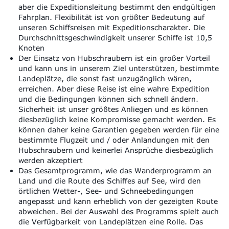
aber die Expeditionsleitung bestimmt den endgültigen
Fahrplan. Flexibilität ist von größter Bedeutung auf
unseren Schiffsreisen mit Expeditionscharakter. Die
Durchschnittsgeschwindigkeit unserer Schiffe ist 10,5
Knoten
Der Einsatz von Hubschraubern ist ein großer Vorteil
und kann uns in unserem Ziel unterstützen, bestimmte
Landeplätze, die sonst fast unzugänglich wären,
erreichen. Aber diese Reise ist eine wahre Expedition
und die Bedingungen können sich schnell ändern.
Sicherheit ist unser größtes Anliegen und es können
diesbezüglich keine Kompromisse gemacht werden. Es
können daher keine Garantien gegeben werden für eine
bestimmte Flugzeit und / oder Anlandungen mit den
Hubschraubern und keinerlei Ansprüche diesbezüglich
werden akzeptiert
Das Gesamtprogramm, wie das Wanderprogramm an
Land und die Route des Schiffes auf See, wird den
örtlichen Wetter-, See- und Schneebedingungen
angepasst und kann erheblich von der gezeigten Route
abweichen. Bei der Auswahl des Programms spielt auch
die Verfügbarkeit von Landeplätzen eine Rolle. Das