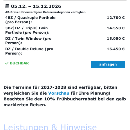
05.12. –
15.12.2026
AB-Preis. Höherwertigere Kabinenkategorien verfügbar.
4BZ / Quadruple Porthole
12.700 €
(pro Person):
3BZ│DZ / Triple│Twin
14.550 €
Porthole (pro Person):
DZ / Twin Window (pro
15.050 €
Person):
DZ / Double Deluxe (pro
16.450 €
Person):
BUCHBAR
anfragen
Die Termine für 2027-2028 sind verfügbar, bitten
vergleichen Sie die
Vorschau
für Ihre Planung!
Beachten Sie den 10% Frühbucherrabatt bei den gelb
markierten Reisen.
Leistungen & Hinweise