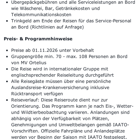
Übergepäckgebühren und alle Serviceleistungen an Bord
wie Wäscherei, Bar, Getränkekosten und
Telekommunikationskosten
Trinkgeld am Ende der Reisen für das Service-Personal
an Bord (Richtlinien auf Anfrage)
Preis- & Programmhinweise
Preise ab 01.11.2026 unter Vorbehalt
Gruppengröße min.
70 - max. 108 Personen an Bord
von MV Ortelius
Die Reise wird in internationaler Gruppe mit
englischsprechender Reiseleitung durchgeführt
Alle Reisegäste müssen über eine persönliche
Auslandsreise-Krankenversicherung inklusive
Rücktransport verfügen
Reiseverlauf: Diese Reiseroute dient nur zur
Orientierung. Das Programm kann je nach Eis-, Wetter-
und Wildtierbeobachtung variieren. Anlandungen sind
abhängig von der Verfügbarkeit von Plätzen,
Genehmigungen und Umweltbelangen gemäß IAATO-
Vorschriften. Offizielle Fahrpläne und Anlandeplätze
werden vor Beginn der Saison mit IAATO festgelegt,