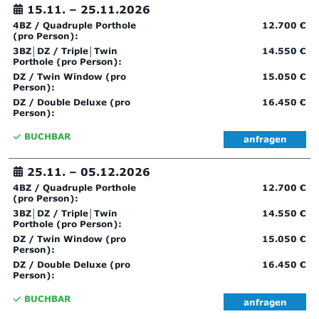
15.11. –
25.11.2026
4BZ / Quadruple Porthole
12.700 €
(pro Person):
3BZ│DZ / Triple│Twin
14.550 €
Porthole (pro Person):
DZ / Twin Window (pro
15.050 €
Person):
DZ / Double Deluxe (pro
16.450 €
Person):
BUCHBAR
anfragen
25.11. –
05.12.2026
4BZ / Quadruple Porthole
12.700 €
(pro Person):
3BZ│DZ / Triple│Twin
14.550 €
Porthole (pro Person):
DZ / Twin Window (pro
15.050 €
Person):
DZ / Double Deluxe (pro
16.450 €
Person):
BUCHBAR
anfragen