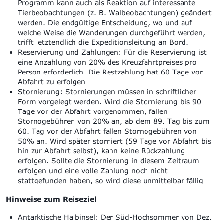
Programm kann auch als Reaktion auf interessante
Tierbeobachtungen (z. B. Walbeobachtungen) geändert
werden. Die endgültige Entscheidung, wo und auf
welche Weise die Wanderungen durchgeführt werden,
trifft letztendlich die Expeditionsleitung an Bord.
Reservierung und Zahlungen: Für die Reservierung ist
eine Anzahlung von 20% des Kreuzfahrtpreises pro
Person erforderlich. Die Restzahlung hat 60 Tage vor
Abfahrt zu erfolgen
Stornierung: Stornierungen müssen in schriftlicher
Form vorgelegt werden. Wird die Stornierung bis 90
Tage vor der Abfahrt vorgenommen, fallen
Stornogebühren von 20% an, ab dem 89. Tag bis zum
60. Tag vor der Abfahrt fallen Stornogebühren von
50% an. Wird später storniert (59 Tage vor Abfahrt bis
hin zur Abfahrt selbst), kann keine Rückzahlung
erfolgen. Sollte die Stornierung in diesem Zeitraum
erfolgen und eine volle Zahlung noch nicht
stattgefunden haben, so wird diese unmittelbar fällig
Hinweise zum Reiseziel
Antarktische Halbinsel: Der Süd-Hochsommer von Dez.