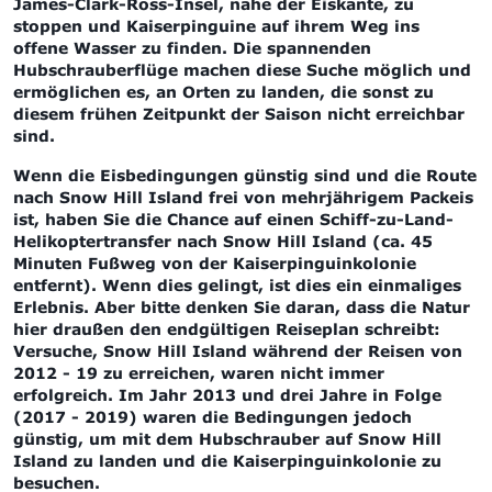
James-Clark-Ross-Insel, nahe der Eiskante, zu
stoppen und Kaiserpinguine auf ihrem Weg ins
offene Wasser zu finden. Die spannenden
Hubschrauberflüge machen diese Suche möglich und
ermöglichen es, an Orten zu landen, die sonst zu
diesem frühen Zeitpunkt der Saison nicht erreichbar
sind.
Wenn die Eisbedingungen günstig sind und die Route
nach Snow Hill Island frei von mehrjährigem Packeis
ist, haben Sie die Chance auf einen Schiff-zu-Land-
Helikoptertransfer nach Snow Hill Island (ca. 45
Minuten Fußweg von der Kaiserpinguinkolonie
entfernt). Wenn dies gelingt, ist dies ein einmaliges
Erlebnis. Aber bitte denken Sie daran, dass die Natur
hier draußen den endgültigen Reiseplan schreibt:
Versuche, Snow Hill Island während der Reisen von
2012 - 19 zu erreichen, waren nicht immer
erfolgreich. Im Jahr 2013 und drei Jahre in Folge
(2017 - 2019) waren die Bedingungen jedoch
günstig, um mit dem Hubschrauber auf Snow Hill
Island zu landen und die Kaiserpinguinkolonie zu
besuchen.