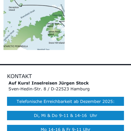
KONTAKT
Auf Kurs! Inselreisen Jürgen Stock
Sven-Hedin-Str. 8 / D-22523 Hamburg
Telefonische Erreichbarkeit ab Dezember 2025:
Di, Mi & Do 9-11 & 14-16 Uhr
Mo 14-16 & Fr 9-11 Uhr