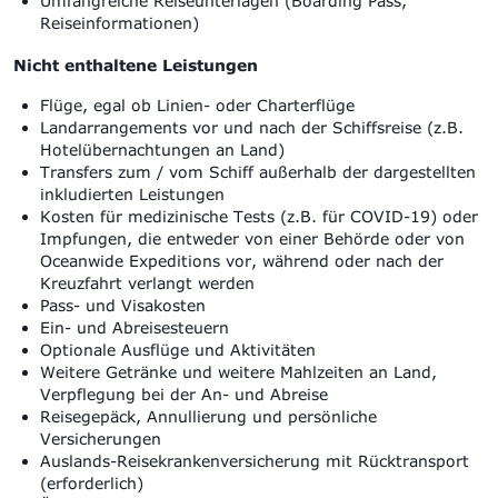
Umfangreiche Reiseunterlagen (Boarding Pass,
Reiseinformationen)
Nicht enthaltene Leistungen
Flüge, egal ob Linien- oder Charterflüge
Landarrangements vor und nach der Schiffsreise (z.B.
Hotelübernachtungen an Land)
Transfers zum / vom Schiff außerhalb der dargestellten
inkludierten Leistungen
Kosten für medizinische Tests (z.B. für COVID-19) oder
Impfungen, die entweder von einer Behörde oder von
Oceanwide Expeditions vor, während oder nach der
Kreuzfahrt verlangt werden
Pass- und Visakosten
Ein- und Abreisesteuern
Optionale Ausflüge und Aktivitäten
Weitere Getränke und weitere Mahlzeiten an Land,
Verpflegung bei der An- und Abreise
Reisegepäck, Annullierung und persönliche
Versicherungen
Auslands-Reisekrankenversicherung mit Rücktransport
(erforderlich)