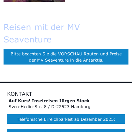
Reisen mit der MV
Seaventure
Bitte beachten Sie die VORSCHAU Routen und Preise
der MV Seaventure in die Antarktis.
KONTAKT
Auf Kurs! Inselreisen Jürgen Stock
Sven-Hedin-Str. 8 / D-22523 Hamburg
Telefonische Erreichbarkeit ab Dezember 2025: