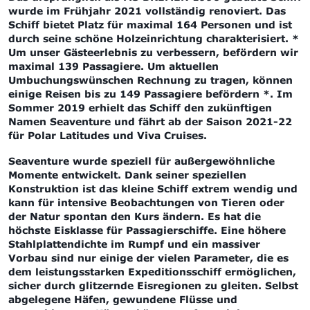
wurde im Frühjahr 2021 vollständig renoviert. Das
Schiff bietet Platz für maximal 164 Personen und ist
durch seine schöne Holzeinrichtung charakterisiert. *
Um unser Gästeerlebnis zu verbessern, befördern wir
maximal 139 Passagiere.
Um aktuellen
Umbuchungswünschen Rechnung zu tragen, können
einige Reisen bis zu 149 Passagiere befördern *.
Im
Sommer 2019 erhielt das Schiff den zukünftigen
Namen Seaventure und fährt ab der Saison 2021-22
für Polar Latitudes und Viva Cruises.
Seaventure wurde speziell für außergewöhnliche
Momente entwickelt. Dank seiner speziellen
Konstruktion ist das kleine Schiff extrem wendig und
kann für intensive Beobachtungen von Tieren oder
der Natur spontan den Kurs ändern. Es hat die
höchste Eisklasse für Passagierschiffe. Eine höhere
Stahlplattendichte im Rumpf und ein massiver
Vorbau sind nur einige der vielen Parameter, die es
dem leistungsstarken Expeditionsschiff ermöglichen,
sicher durch glitzernde Eisregionen zu gleiten. Selbst
abgelegene Häfen, gewundene Flüsse und