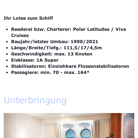
Ihr Lotse zum Schiff
Reederei bzw. Charterer: Polar Latitudes / Viva
Cruises
Baujahr/letzter Umbau: 1990/2021
Länge/Breite/Tiefg.: 111,5/17/4,5m
Geschwindigkeit: max. 13 Knoten
Eisklasse: 1A Super
Stabilisatoren:
Einziehbare Flossenstabilisatoren
Passagiere: min. 70 - max. 164*
Unterbringung