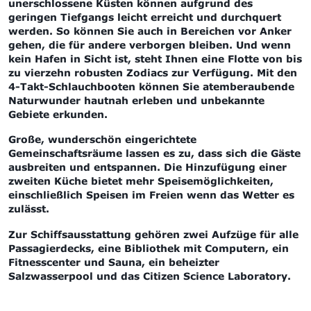
unerschlossene Küsten können aufgrund des
geringen Tiefgangs leicht erreicht und durchquert
werden. So können Sie auch in Bereichen vor Anker
gehen, die für andere verborgen bleiben. Und wenn
kein Hafen in Sicht ist, steht Ihnen eine Flotte von bis
zu vierzehn robusten Zodiacs zur Verfügung. Mit den
4-Takt-Schlauchbooten können Sie atemberaubende
Naturwunder hautnah erleben und unbekannte
Gebiete erkunden.
Große, wunderschön eingerichtete
Gemeinschaftsräume lassen es zu, dass sich die Gäste
ausbreiten und entspannen.
Die Hinzufügung einer
zweiten Küche bietet mehr Speisemöglichkeiten,
einschließlich Speisen im Freien wenn das Wetter es
zulässt.
Zur Schiffsausstattung gehören
zwei Aufzüge für alle
Passagierdecks, eine Bibliothek mit Computern, ein
Fitnesscenter und Sauna, ein beheizter
Salzwasserpool und das Citizen Science Laboratory.