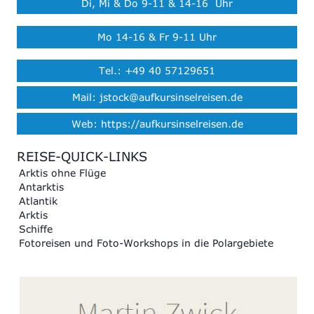
Di, Mi & Do 9-11 & 14-16 Uhr
Mo 14-16 & Fr 9-11 Uhr
Tel.: +49 40 57129651
Mail: jstock@aufkursinselreisen.de
Web: https://aufkursinselreisen.de
REISE-QUICK-LINKS
Arktis ohne Flüge
Antarktis
Atlantik
Arktis
Schiffe
Fotoreisen und Foto-Workshops in die Polargebiete