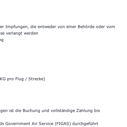
oder Impfungen, die entweder von einer Behörde oder vom
ise verlangt werden
ng
KG pro Flug / Strecke)
n ist die Buchung und vollständige Zahlung bis
nds Government Air Service (FIGAS) durchgeführt