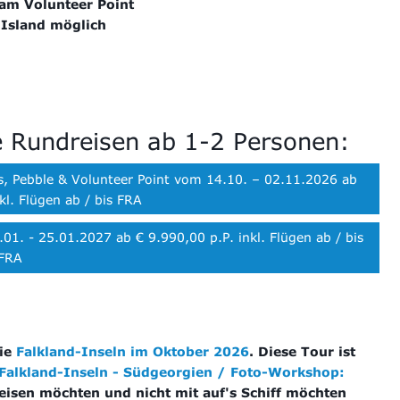
am Volunteer Point
 Island möglich
le Rundreisen ab 1-2 Personen:
, Pebble & Volunteer Point vom 14.10. – 02.11.2026 ab
kl. Flügen ab / bis FRA
01. - 25.01.2027 ab € 9.990,00 p.P. inkl. Flügen ab / bis
FRA
die
Falkland-Inseln im Oktober 2026
. Diese Tour ist
 Falkland-Inseln - Südgeorgien / Foto-Workshop:
reisen möchten und nicht mit auf's Schiff möchten