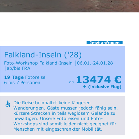
Jetzt anfragen
Falkland-Inseln ('28)
Foto-Workshop Falkland-Inseln │06.01.-24.01.28
│ab/bis FRA
13474 €
19 Tage
Fotoreise
ab
6 bis 7 Personen
(inklusive Flug)
Die Reise beinhaltet keine längeren
Wanderungen. Gäste müssen jedoch fähig sein,
kürzere Strecken in teils weglosem Gelände zu
bewältigen. Unsere Fotoreisen und Foto-
Workshops sind somit leider nicht geeignet für
Menschen mit eingeschränkter Mobilität.