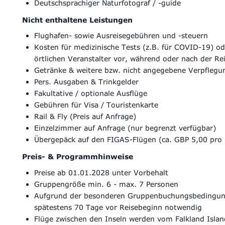
Deutschsprachiger Naturfotograf / -guide
Nicht enthaltene Leistungen
Flughafen- sowie Ausreisegebühren und -steuern
Kosten für medizinische Tests (z.B. für COVID-19) 
örtlichen Veranstalter vor, während oder nach der Re
Getränke & weitere bzw. nicht angegebene Verpflegu
Pers. Ausgaben & Trinkgelder
Fakultative / optionale Ausflüge
Gebühren für Visa / Touristenkarte
Rail & Fly (Preis auf Anfrage)
Einzelzimmer auf Anfrage (nur begrenzt verfügbar)
Übergepäck auf den FIGAS-Flügen (ca. GBP 5,00 pro 
Preis- & Programmhinweise
Preise ab 01.01.2028 unter Vorbehalt
Gruppengröße min. 6 - max. 7 Personen
Aufgrund der besonderen Gruppenbuchungsbedingunge
spätestens 70 Tage vor Reisebeginn notwendig
Flüge zwischen den Inseln werden vom Falkland Isla