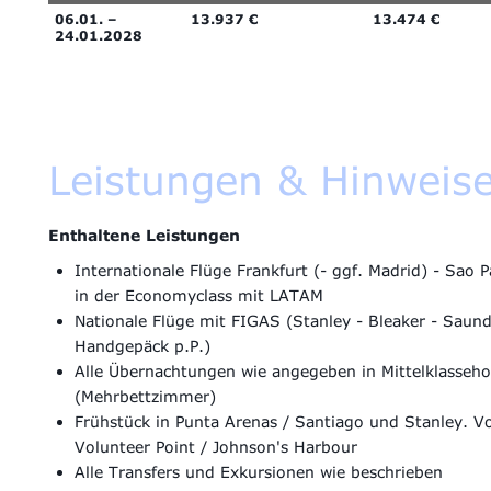
06.01. –
13.937 €
13.474 €
24.01.2028
Leistungen & Hinweis
Enthaltene Leistungen
Internationale Flüge Frankfurt (- ggf. Madrid) - Sao 
in der Economyclass mit LATAM
Nationale Flüge mit FIGAS (Stanley - Bleaker - Saund
Handgepäck p.P.)
Alle Übernachtungen wie angegeben in Mittelklasseho
(Mehrbettzimmer)
Frühstück in Punta Arenas / Santiago und Stanley. Vo
Volunteer Point / Johnson's Harbour
Alle Transfers und Exkursionen wie beschrieben