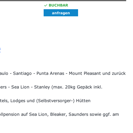
BUCHBAR
anfragen
e
Paulo - Santiago - Punta Arenas - Mount Pleasant und zurück
ers - Sea Lion - Stanley (max. 20kg Gepäck inkl.
tels, Lodges und (Selbstversorger-) Hütten
llpension auf Sea Lion, Bleaker, Saunders sowie ggf. am