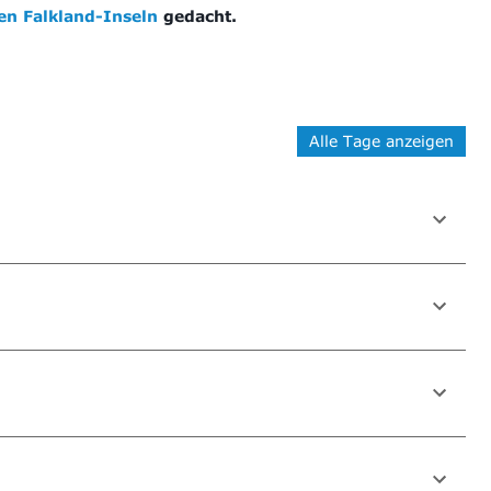
en Falkland-Inseln
gedacht.
Alle Tage anzeigen