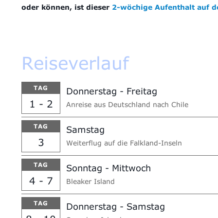
oder können, ist dieser
2-wöchige Aufenthalt auf d
Reiseverlauf
TAG
Donnerstag - Freitag
1 - 2
Anreise aus Deutschland nach Chile
TAG
Samstag
3
Weiterflug auf die Falkland-Inseln
TAG
Sonntag - Mittwoch
4 - 7
Bleaker Island
TAG
Donnerstag - Samstag