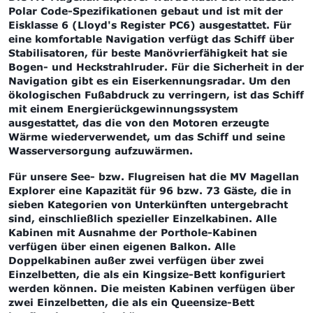
Polar Code-Spezifikationen gebaut und ist mit der
Eisklasse 6 (Lloyd's Register PC6) ausgestattet. Für
eine komfortable Navigation verfügt das Schiff über
Stabilisatoren, für beste Manövrierfähigkeit hat sie
Bogen- und Heckstrahlruder. Für die Sicherheit in der
Navigation gibt es ein Eiserkennungsradar.
Um den
ökologischen Fußabdruck zu verringern, ist das Schiff
mit einem Energierückgewinnungssystem
ausgestattet, das die von den Motoren erzeugte
Wärme wiederverwendet, um das Schiff und seine
Wasserversorgung aufzuwärmen.
Für unsere See- bzw. Flugreisen hat die MV Magellan
Explorer eine Kapazität für 96 bzw. 73 Gäste, die in
sieben Kategorien von Unterkünften untergebracht
sind, einschließlich spezieller Einzelkabinen. Alle
Kabinen mit Ausnahme der Porthole-Kabinen
verfügen über einen eigenen Balkon. Alle
Doppelkabinen außer zwei verfügen über zwei
Einzelbetten, die als ein Kingsize-Bett konfiguriert
werden können. Die meisten Kabinen verfügen über
zwei Einzelbetten, die als ein Queensize-Bett