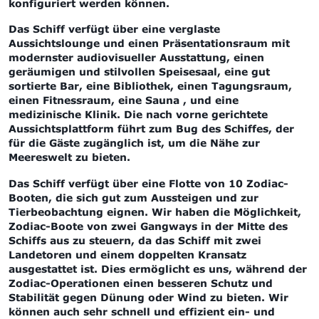
konfiguriert werden können.
Das Schiff verfügt über eine verglaste
Aussichtslounge und einen Präsentationsraum mit
modernster audiovisueller Ausstattung, einen
geräumigen und stilvollen Speisesaal, eine gut
sortierte Bar, eine Bibliothek, einen Tagungsraum,
einen Fitnessraum, eine Sauna , und eine
medizinische Klinik. Die nach vorne gerichtete
Aussichtsplattform führt zum Bug des Schiffes, der
für die Gäste zugänglich ist, um die Nähe zur
Meereswelt zu bieten.
Das Schiff verfügt über eine Flotte von 10 Zodiac-
Booten, die sich gut zum Aussteigen und zur
Tierbeobachtung eignen.
Wir haben die Möglichkeit,
Zodiac-Boote von zwei Gangways in der Mitte des
Schiffs aus zu steuern, da das Schiff mit zwei
Landetoren und einem doppelten Kransatz
ausgestattet ist. Dies ermöglicht es uns, während der
Zodiac-Operationen einen besseren Schutz und
Stabilität gegen Dünung oder Wind zu bieten. Wir
können auch sehr schnell und effizient ein- und