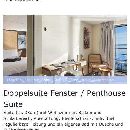
Magellan_Explorer_Grand_Suite_©_Tom_Arban_Antarctica21
Doppelsuite Fenster / Penthouse
Suite
Suite (ca. 33qm) mit Wohnzimmer, Balkon und
Schlafbereich.
Ausstattung:
Kleiderschrank, individuell
regulierbare Heizung und ein eigenes Bad mit Dusche und
Fußbodenheizung.