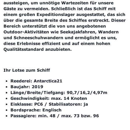
aussteigen, um unnötige Wartezeiten für unsere
Gäste zu vermeiden. Schließlich ist das Schiff mit
einem großen Expeditionslager ausgestattet, das sich
über die gesamte Breite des Schiffes erstreckt. Dieser
Bereich unterstützt die von uns angebotenen
Outdoor-Aktivitäten wie Seekajakfahren, Wandern
und Schneeschuhwandern und ermöglicht es uns,
diese Erlebnisse effizient und auf einem hohen
Qualitätsstandard anzubieten.
Ihr Lotse zum Schiff
Reederei: Antarctica21
Baujahr: 2019
Länge/Breite/Tiefgang:
90,7/16,2/4,97m
Geschwindigkeit:
max.
14 Knoten
Eisklasse: PC6 / Stabilisatoren: ja
Bordsprache: Englisch
Passagiere: min. 48 / max. 73 bzw. 96