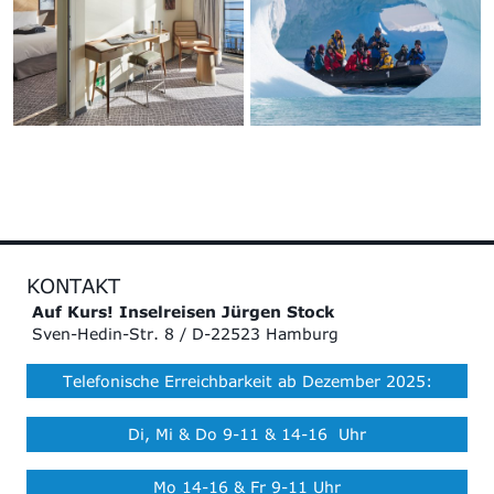
KONTAKT
Auf Kurs! Inselreisen Jürgen Stock
Sven-Hedin-Str. 8 / D-22523 Hamburg
Telefonische Erreichbarkeit ab Dezember 2025:
Di, Mi & Do 9-11 & 14-16 Uhr
Mo 14-16 & Fr 9-11 Uhr