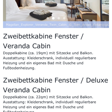
Magellan_Explorer_Veranda_Twin_Cabin_©_Tom_Arban_Antarctica21
Zweibettkabine Fenster /
Veranda Cabin
Doppel
kabine (ca. 19qm) mit Sitzecke und Balkon
.
Ausstattung:
Kleiderschrank, individuell regulierbare
Heizung und ein eigenes Bad mit Dusche und
Fußbodenheizung.
Zweibettkabine Fenster /
Deluxe
Veranda Cabin
Doppel
kabine (ca. 22qm) mit Sitzecke und Balkon
.
Ausstattung:
Kleiderschrank, individuell regulierbare
Heizung und ein eigenes Bad mit Dusche und
Fußbodenheizung.