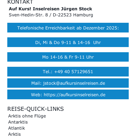
KONTAKT
Auf Kurs! Inselreisen Jürgen Stock
Sven-Hedin-Str. 8 / D-22523 Hamburg
Telefonische Erreichbarkeit ab Dezember 2025:
Di, Mi & Do 9-11 & 14-16 Uhr
Mo 14-16 & Fr 9-11 Uhr
Tel.: +49 40 57129651
Mail: jstock@aufkursinselreisen.de
Web: https://aufkursinselreisen.de
REISE-QUICK-LINKS
Arktis ohne Flüge
Antarktis
Atlantik
Arktis