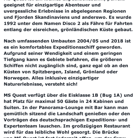
geeignet für einzigartige Abenteuer und
uvergessliche Erlebnisse in abgelegenen Regionen
und Fjorden Skandinaviens und anderswo. Es wurde
1992 unter dem Namen Disco 2 als Fähre für Fahrten
entlang der eisreichen, grönländischen Küste gebaut.
Nach umfassenden Umbauten 2004/05 und 2018 ist
es ein komfortables Expeditionsschiff geworden.
Aufgrund seiner Wendigkeit und einem geringen
Tiefgang kann es Gebiete befahren, die größeren
Schiffen nicht zugänglich sind, ganz egal ob an den
Küsten von Spitzbergen, Island, Grönland oder
Norwegen. Alles inklusive einzigartiger
Naturerlebnisse, versteht sich!
MS Quest verfügt über die Eisklasse 1B (Bug 1A) und
hat Platz für maximal 50 Gäste in 24 Kabinen und
Suiten. In der Panorama-Lounge mit Bar kann man
gemütlich sitzend die Landschaft genießen oder den
Vorträgen des deutschsprachigen Expeditions- und
Expertenteam lauschen. Im großzügigen Restaurant
wird für das leibliche Wohl gesorgt. Die Brücke