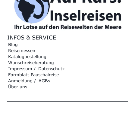
INFOS & SERVICE
Blog
Reisemessen
Katalogbestellung
Wunschreiseberatung
Impressum
/
Datenschutz
Formblatt Pauschalreise
Anmeldung
/
AGBs
Über uns
"Schwarze Liste"
© Auf Kurs! Inselreisen Jürgen Stock 2025