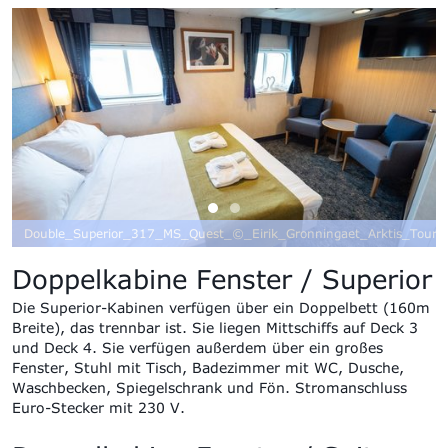
et_Arktis_Tours
Suite_Cabin_MS_Quest_©_Eirik_Gronningaet
Doppelkabine Fenster / Superior
Die Superior-Kabinen verfügen über ein Doppelbett (160m
Breite), das trennbar ist. Sie liegen Mittschiffs auf Deck 3
und Deck 4. Sie verfügen außerdem über ein großes
Fenster, Stuhl mit Tisch, Badezimmer mit WC, Dusche,
Waschbecken, Spiegelschrank und Fön. Stromanschluss
Euro-Stecker mit 230 V.