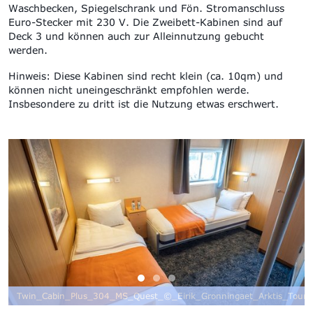
Waschbecken, Spiegelschrank und Fön. Stromanschluss
Euro-Stecker mit 230 V. Die Zweibett-Kabinen sind auf
Deck 3 und können auch zur Alleinnutzung gebucht
werden.
Hinweis: Diese Kabinen sind recht klein (ca. 10qm) und
können nicht uneingeschränkt empfohlen werde.
Insbesondere zu dritt ist die Nutzung etwas erschwert.
t_Arktis_Tours
Double_Cabin_320_MS_Quest_©_Eirik_Gronningaet_Arkti