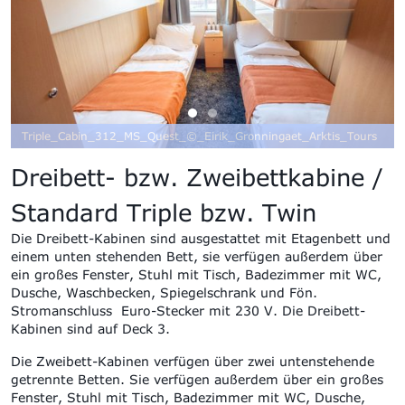
is_Tours
Twin_Cabin_311_MS_Quest_©_Eirik_Gronningaet_Arktis_T
Dreibett- bzw. Zweibettkabine /
Standard Triple bzw. Twin
Die Dreibett-Kabinen sind ausgestattet mit Etagenbett und
einem unten stehenden Bett, sie verfügen außerdem über
ein großes Fenster, Stuhl mit Tisch, Badezimmer mit WC,
Dusche, Waschbecken, Spiegelschrank und Fön.
Stromanschluss Euro-Stecker mit 230 V. Die Dreibett-
Kabinen sind auf Deck 3.
Die Zweibett-Kabinen verfügen über zwei untenstehende
getrennte Betten. Sie verfügen außerdem über ein großes
Fenster, Stuhl mit Tisch, Badezimmer mit WC, Dusche,