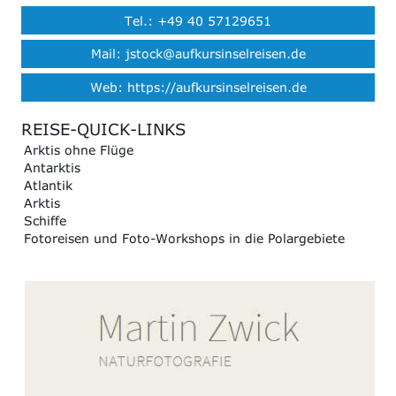
Tel.: +49 40 57129651
Mail: jstock@aufkursinselreisen.de
Web: https://aufkursinselreisen.de
REISE-QUICK-LINKS
Arktis ohne Flüge
Antarktis
Atlantik
Arktis
Schiffe
Fotoreisen und Foto-Workshops in die Polargebiete