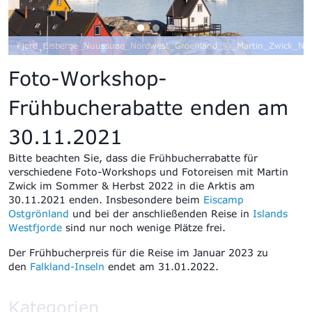
Fjord_Eisberge_Nuussuaq_Nordwest_Groenland_©_Martin_Zwick_Nat
Foto-Workshop-
Frühbucherabatte enden am
30.11.2021
Bitte beachten Sie, dass die Frühbucherrabatte für
verschiedene Foto-Workshops und Fotoreisen mit Martin
Zwick im Sommer & Herbst 2022 in die Arktis am
30.11.2021 enden. Insbesondere beim
Eiscamp
Ostgrönland
und bei der anschließenden Reise in
Islands
Westfjorde
sind nur noch wenige Plätze frei.
Der Frühbucherpreis für die Reise im Januar 2023 zu
den
Falkland-Inseln
endet am 31.01.2022.
Kategorien