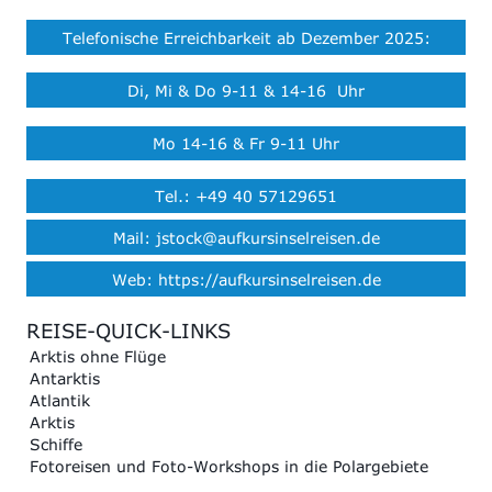
Telefonische Erreichbarkeit ab Dezember 2025:
Di, Mi & Do 9-11 & 14-16 Uhr
Mo 14-16 & Fr 9-11 Uhr
Tel.: +49 40 57129651
Mail: jstock@aufkursinselreisen.de
Web: https://aufkursinselreisen.de
REISE-QUICK-LINKS
Arktis ohne Flüge
Antarktis
Atlantik
Arktis
Schiffe
Fotoreisen und Foto-Workshops in die Polargebiete