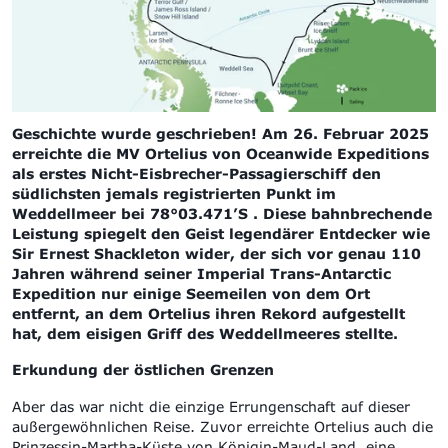
Geschichte wurde geschrieben! Am 26. Februar 2025
erreichte die MV Ortelius von Oceanwide Expeditions
als erstes Nicht-Eisbrecher-Passagierschiff den
südlichsten jemals registrierten Punkt im
Weddellmeer bei 78°03.471’S . Diese bahnbrechende
Leistung spiegelt den Geist legendärer Entdecker wie
Sir Ernest Shackleton wider, der sich vor genau 110
Jahren während seiner Imperial Trans-Antarctic
Expedition nur einige Seemeilen von dem Ort
entfernt, an dem Ortelius ihren Rekord aufgestellt
hat, dem eisigen Griff des Weddellmeeres stellte.
Erkundung der östlichen Grenzen
Aber das war nicht die einzige Errungenschaft auf dieser
außergewöhnlichen Reise. Zuvor erreichte Ortelius auch die
Prinzessin-Martha-Küste von Königin-Maud-Land, eine