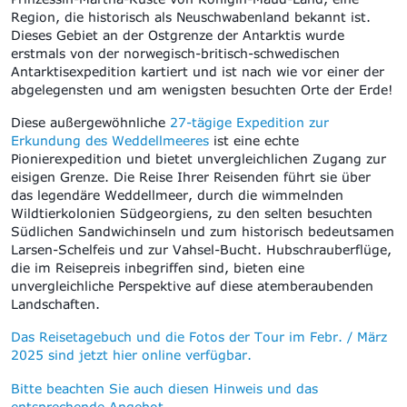
Region, die historisch als Neuschwabenland bekannt ist.
Dieses Gebiet an der Ostgrenze der Antarktis wurde
erstmals von der norwegisch-britisch-schwedischen
Antarktisexpedition kartiert und ist nach wie vor einer der
abgelegensten und am wenigsten besuchten Orte der Erde!
Diese außergewöhnliche
27-tägige Expedition zur
Erkundung des Weddellmeeres
ist eine echte
Pionierexpedition und bietet unvergleichlichen Zugang zur
eisigen Grenze. Die Reise Ihrer Reisenden führt sie über
das legendäre Weddellmeer, durch die wimmelnden
Wildtierkolonien Südgeorgiens, zu den selten besuchten
Südlichen Sandwichinseln und zum historisch bedeutsamen
Larsen-Schelfeis und zur Vahsel-Bucht. Hubschrauberflüge,
die im Reisepreis inbegriffen sind, bieten eine
unvergleichliche Perspektive auf diese atemberaubenden
Landschaften.
Das Reisetagebuch und die Fotos der Tour im Febr. / März
2025 sind jetzt hier online verfügbar.
Bitte beachten Sie auch diesen Hinweis und das
entsprechende Angebot.